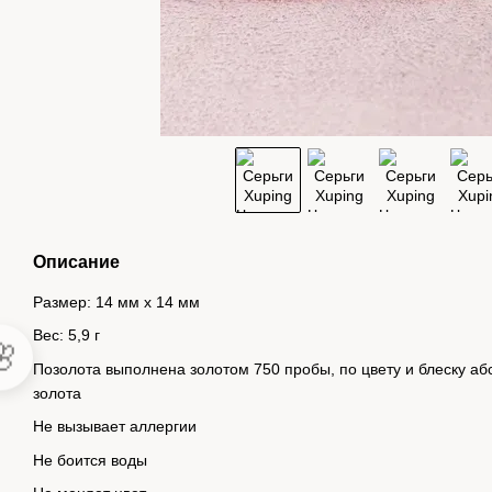
Описание
Размер: 14 мм х 14 мм
Вес: 5,9 г

Позолота выполнена золотом 750 пробы, по цвету и блеску аб
золота
Не вызывает аллергии
Не боится воды