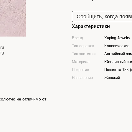
Сообщить, когда появ
Характеристики
Бренд
Xuping Jewelry
Тип сережок
Классические
Тип застежки
Английский за
Материал
Ювелирный сп
Покрытие
Позолота 18К (
Назначение
Женский
солютно не отличимо от