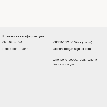
Контактная информация
098-46-55-720
093-350-32-00 Viber (тисни)
alexandrobijuk@gmail.com
Перезвонить вам?
Днепропетровская обл., г.Днепр
Карта проезда