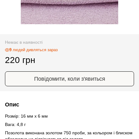
Немає в наявності
9
людей дивляться зараз
220 грн
Повідомити, коли з'явиться
Опис
Розмір: 16 мм х 6 мм
Вага: 4,8 г
Позолота виконана золотом 750 проби, за кольором і блиском
абсолютно не відрізняється від золота