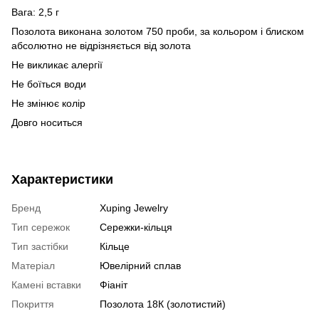
Вага: 2,5 г
Позолота виконана золотом 750 проби, за кольором і блиском
абсолютно не відрізняється від золота
Не викликає алергії
Не боїться води
Не змінює колір
Довго носиться
Характеристики
Бренд
Xuping Jewelry
Тип сережок
Сережки-кільця
Тип застібки
Кільце
Матеріал
Ювелірний сплав
Камені вставки
Фіаніт
Покриття
Позолота 18К (золотистий)