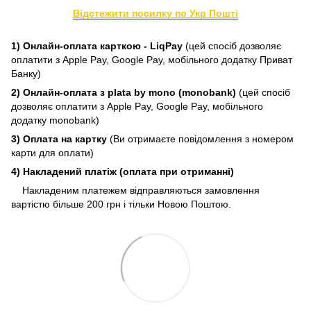
Відстежити посилку по Укр Пошті
1) Онлайн-оплата карткою - LiqPay
(цей спосіб дозволяє
оплатити з Apple Pay, Google Pay, мобільного додатку Приват
Банку)
2) Онлайн-оплата з plata by mono (monobank)
(цей спосіб
дозволяє оплатити з Apple Pay, Google Pay, мобільного
додатку monobank)
3) Оплата на картку
(Ви отримаєте повідомлення з номером
карти для оплати)
4) Накладений платіж (оплата при отриманні)
Накладеним платежем відправляються замовлення
вартістю більше 200 грн і тільки Новою Поштою.