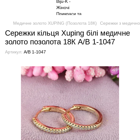
Медичне золото XUPING (Позолота 18К)
Сережки з медично
Сережки кільця Xuping білі медичне
золото позолота 18К А/В 1-1047
Артикул:
А/В 1-1047