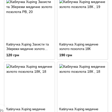
Каблучка Xuping Захисти та
Каблучка Xuping медичне
Збережи медичне золото
золото позолота 18К
позолота РВ
120 грн
190 грн
Каблучка Xuping медичне
Каблучка Xuping медичне