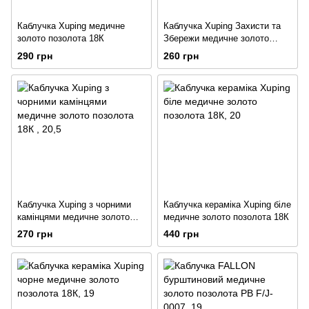
Каблучка Xuping медичне
Каблучка Xuping Захисти та
золото позолота 18К
Збережи медичне золото
позолота 18К
290 грн
260 грн
Каблучка Xuping з чорними
Каблучка кераміка Xuping біле
камінцями медичне золото
медичне золото позолота 18К
позолота 18К
270 грн
440 грн