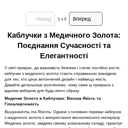
Назад
Вперед
1
з 3
Каблучки з Медичного Золота:
Поєднання Сучасності та
Елегантності
У світі прикрас, де важливість безпеки і стилю постійно росте,
каблучки з медичного золота стають справжньою знахідкою
для тих, хто цінує витончений дизайн і найвищу якість.
Давайте детальніше розглянемо, чому саме ці прикраси є
вдалим вибором для будь-якого образу.
Медичне Золото в Каблучках: Висока Якість та
Гіпоалергенність
Вишуканість та Якість:
Однією з головних переваг каблучок
з медичного золота є використання високоякісного матеріалу.
Медичне золото, завдяки своєму унікальному складу, гарантує