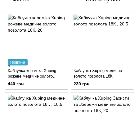
Новинка
Каблучка кераміка Xuping
Каблучка Xuping медичне
рожеве медичне золото
золото позолота 18К
позолота 18К
440 грн
230 грн