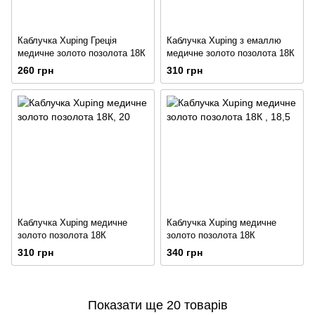
Каблучка Xuping Греція
Каблучка Xuping з емаллю
медичне золото позолота 18К
медичне золото позолота 18К
260 грн
310 грн
Каблучка Xuping медичне
Каблучка Xuping медичне
золото позолота 18К
золото позолота 18К
310 грн
340 грн
Показати ще 20 товарів