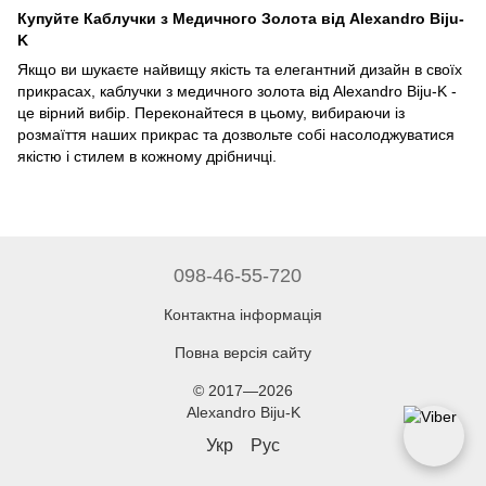
Купуйте Каблучки з Медичного Золота від Alexandro Biju-
K
Якщо ви шукаєте найвищу якість та елегантний дизайн в своїх
прикрасах, каблучки з медичного золота від Alexandro Biju-K -
це вірний вибір. Переконайтеся в цьому, вибираючи із
розмаїття наших прикрас та дозвольте собі насолоджуватися
якістю і стилем в кожному дрібничці.
098-46-55-720
Контактна інформація
Повна версія сайту
© 2017—2026
Alexandro Biju-K
Укр
Рус