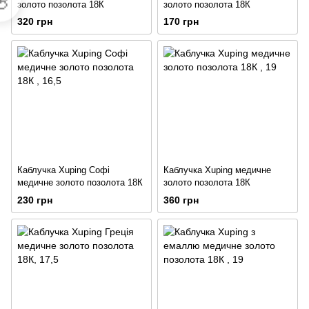

золото позолота 18К
золото позолота 18К
320 грн
170 грн
Каблучка Xuping Софі
Каблучка Xuping медичне
медичне золото позолота 18К
золото позолота 18К
230 грн
360 грн