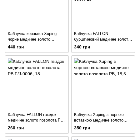
Каблучка кераміка Xuping
Каблучка FALLON
чорне медичне золото
бурштиновий медичне золото
позолота 18К
позолота РВ F/J-0007
440 грн
340 грн
Каблучка FALLON гвіздок
Каблучка Xuping з чорною
медичне золото позолота РВ
вставкою медичне золото
F/J-0006
позолота РВ
260 грн
350 грн