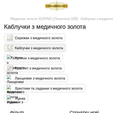
Медичне золото XUPING (Позолота 18К)
Каблучки з медично
Каблучки з медичного золота
Сережки з медичного золота
Каблучки з медичного золота
Кулони з медичного золота
Браслет з медичного золота
Ланцюжки з медичного золота
Хрестики та ладанки з медичного золота
Уцінка
Фільтр
Спочатку нові