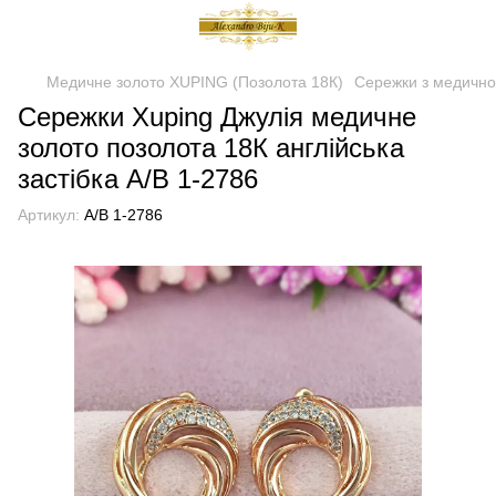
Медичне золото XUPING (Позолота 18К)
Сережки з медично
Сережки Xuping Джулія медичне
золото позолота 18К англійська
застібка А/В 1-2786
Артикул:
А/В 1-2786