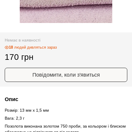
Немає в наявності
18
людей дивляться зараз
170 грн
Повідомити, коли з'явиться
Опис
Розмір: 13 мм х 1,5 мм
Вага: 2,3 г
Позолота виконана золотом 750 проби, за кольором і блиском
абсолютно не відрізняється від золота