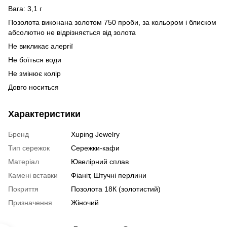
Вага: 3,1 г
Позолота виконана золотом 750 проби, за кольором і блиском
абсолютно не відрізняється від золота
Не викликає алергії
Не боїться води
Не змінює колір
Довго носиться
Характеристики
Бренд
Xuping Jewelry
Тип сережок
Сережки-кафи
Матеріал
Ювелірний сплав
Камені вставки
Фіаніт, Штучні перлини
Покриття
Позолота 18К (золотистий)
Призначення
Жіночий