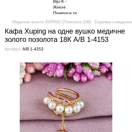
Медичне золото XUPING (Позолота 18К)
Сережки з медично
Кафа Xuping на одне вушко медичне
золото позолота 18К А/В 1-4153
Артикул:
А/В 1-4253