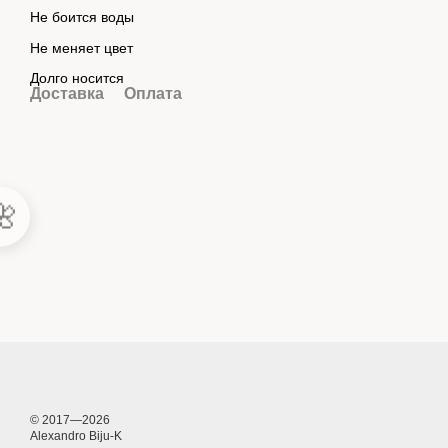
Не боится воды
Не меняет цвет
Долго носится
Доставка
Оплата

© 2017—2026
Alexandro Biju-K