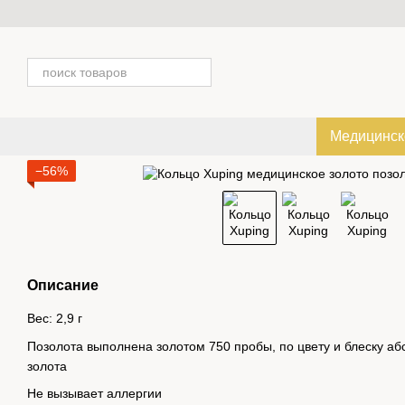
Перейти к основному контенту
Медицинск
−56%
Описание
Вес: 2,9 г
Позолота выполнена золотом 750 пробы, по цвету и блеску аб
золота
Не вызывает аллергии