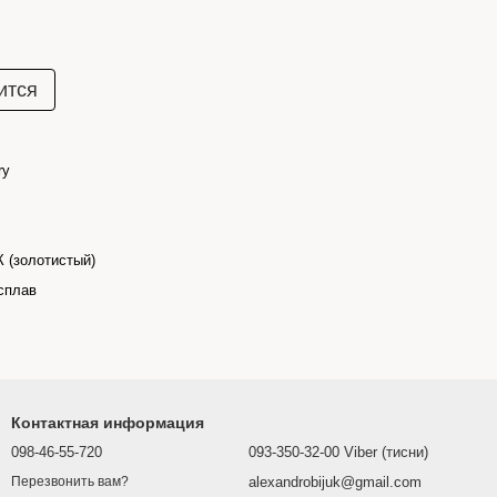
ится
ry
К (золотистый)
сплав
Контактная информация
098-46-55-720
093-350-32-00 Viber (тисни)
alexandrobijuk@gmail.com
Перезвонить вам?