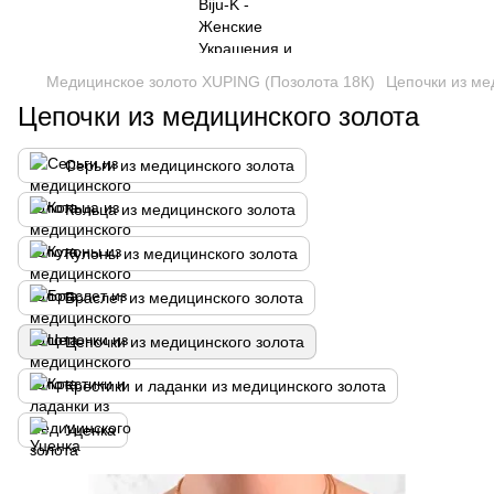
Медицинское золото XUPING (Позолота 18К)
Цепочки из ме
Цепочки из медицинского золота
Серьги из медицинского золота
Кольца из медицинского золота
Кулоны из медицинского золота
Браслет из медицинского золота
Цепочки из медицинского золота
Крестики и ладанки из медицинского золота
Уценка