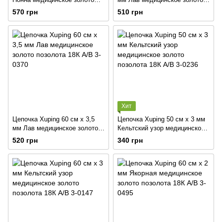
позолота 18К А/В 3-0111
позолота 18К А/В 3-0048
570 грн
510 грн
Хит
Цепочка Xuping 60 см х 3,5
Цепочка Xuping 50 см х 3 мм
мм Лав медицинское золото
Кельтский узор медицинское
позолота 18К А/В 3-0370
золото позолота 18К А/В 3-
520 грн
340 грн
0236