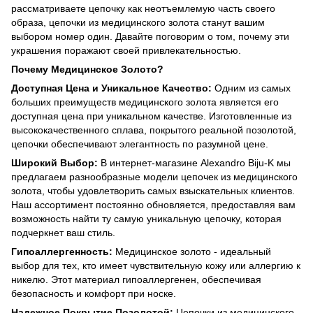
рассматриваете цепочку как неотъемлемую часть своего
образа, цепочки из медицинского золота станут вашим
выбором номер один. Давайте поговорим о том, почему эти
украшения поражают своей привлекательностью.
Почему Медицинское Золото?
Доступная Цена и Уникальное Качество:
Одним из самых
больших преимуществ медицинского золота является его
доступная цена при уникальном качестве. Изготовленные из
высококачественного сплава, покрытого реальной позолотой,
цепочки обеспечивают элегантность по разумной цене.
Широкий Выбор:
В интернет-магазине Alexandro Biju-K мы
предлагаем разнообразные модели цепочек из медицинского
золота, чтобы удовлетворить самых взыскательных клиентов.
Наш ассортимент постоянно обновляется, предоставляя вам
возможность найти ту самую уникальную цепочку, которая
подчеркнет ваш стиль.
Гипоаллергенность:
Медицинское золото - идеальный
выбор для тех, кто имеет чувствительную кожу или аллергию к
никелю. Этот материал гипоаллергенен, обеспечивая
безопасность и комфорт при носке.
Надежное Покрытие Позолотой:
Цепочки из медицинского