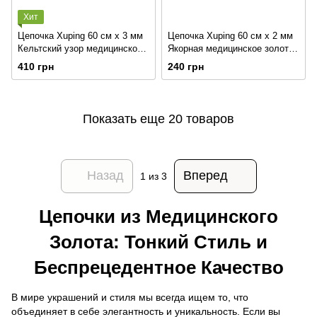
Хит
Цепочка Xuping 60 см х 3 мм
Цепочка Xuping 60 см х 2 мм
Кельтский узор медицинское
Якорная медицинское золото
золото позолота 18К А/В 3-
позолота 18К А/В 3-0495
410 грн
240 грн
0147
Показать еще 20 товаров
Назад
Вперед
1
из 3
Цепочки из Медицинского
Золота: Тонкий Стиль и
Беспрецедентное Качество
В мире украшений и стиля мы всегда ищем то, что
объединяет в себе элегантность и уникальность. Если вы