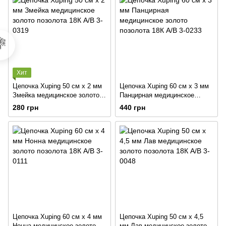

Хит
Цепочка Xuping 50 см х 2 мм
Цепочка Xuping 60 см х 3 мм
Змейка медицинское золото
Панцирная медицинское
позолота 18К А/В 3-0319
золото позолота 18К А/В 3-
280 грн
440 грн
0233
Цепочка Xuping 60 см х 4 мм
Цепочка Xuping 50 см х 4,5
Нонна медицинское золото
мм Лав медицинское золото