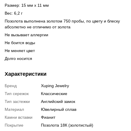
Размер: 15 мм х 11 мм
Вес: 6,2 г
Позолота выполнена золотом 750 пробы, по цвету и блеску
абсолютно не отличимо от золота
Не вызывает аллергии
Не боится воды
Не меняет цвет
Долго носится
Характеристики
Бренд
Xuping Jewelry
Тип сережок
Классические
Тип застежки
Английский замок
Материал
Ювелирный сплав
Камни вставки
Фианит
Покрытие
Позолота 18К (золотистый)