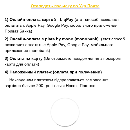
Отследить посылку по Укр Почте
1) Онлайн-оплата картой - LiqPay
(этот способ позволяет
оплатить с Apple Pay, Google Pay, мобильного приложения
Приват Банка)
2) Онлайн-оплата з plata by mono (monobank)
(этот способ
позволяет оплатить с Apple Pay, Google Pay, мобильного
приложения monobank)
3) Оплата на карту
(Ви отримаєте повідомлення з номером
карти для оплати)
4) Наложенный платеж (оплата при получении)
Накладеним платежем відправляються замовлення
вартістю більше 200 грн і тільки Новою Поштою.