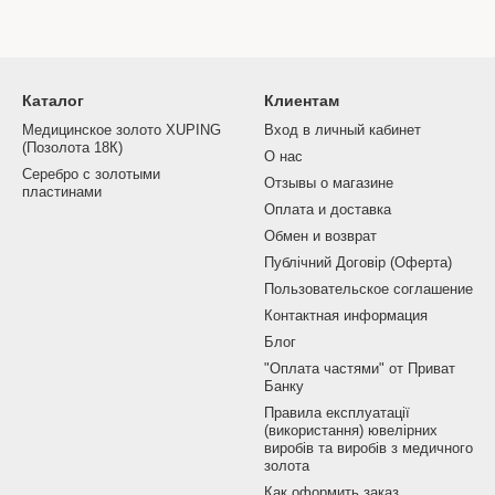
Каталог
Клиентам
Медицинское золото XUPING
Вход в личный кабинет
(Позолота 18К)
О нас
Серебро с золотыми
Отзывы о магазине
пластинами
Оплата и доставка
Обмен и возврат
Публічний Договір (Оферта)
Пользовательское соглашение
Контактная информация
Блог
"Оплата частями" от Приват
Банку
Правила експлуатації
(використання) ювелірних
виробів та виробів з медичного
золота
Как оформить заказ