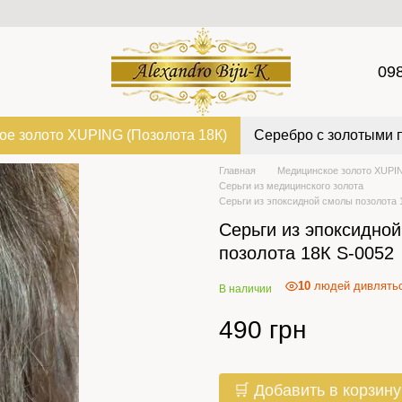
09
ое золото XUPING (Позолота 18К)
Серебро с золотыми 
Главная
Медицинское золото XUPIN
Серьги из медицинского золота
Серьги из эпоксидной смолы позолота 
Серьги из эпоксидно
позолота 18К S-0052
10
людей дивлятьс
В наличии
490 грн
🛒 Добавить в корзину