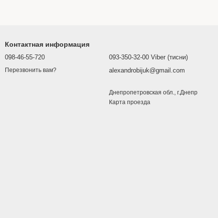
Контактная информация
098-46-55-720
093-350-32-00 Viber (тисни)
alexandrobijuk@gmail.com
Перезвонить вам?
Днепропетровская обл., г.Днепр
Карта проезда