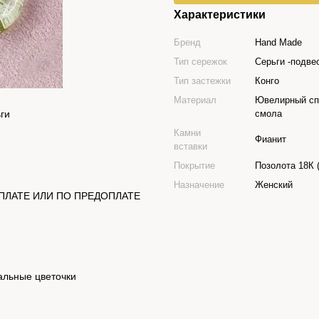
Характеристики
Бренд
Hand Made
Тип сережок
Серьги -подве
Тип застежки
Конго
Материал
Ювелирный сп
смола
Камни
Фианит
вставки
Покрытие
Позолота 18К 
Назначение
Женский
ПЛАТЕ ИЛИ ПО ПРЕДОПЛАТЕ
альные цветочки