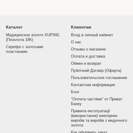
Каталог
Клиентам
Медицинское золото XUPING
Вход в личный кабинет
(Позолота 18К)
О нас
Серебро с золотыми
Отзывы о магазине
пластинами
Оплата и доставка
Обмен и возврат
Публічний Договір (Оферта)
Пользовательское соглашение
Контактная информация
Блог
"Оплата частями" от Приват
Банку
Правила експлуатації
(використання) ювелірних
виробів та виробів з медичного
золота
Как оформить заказ