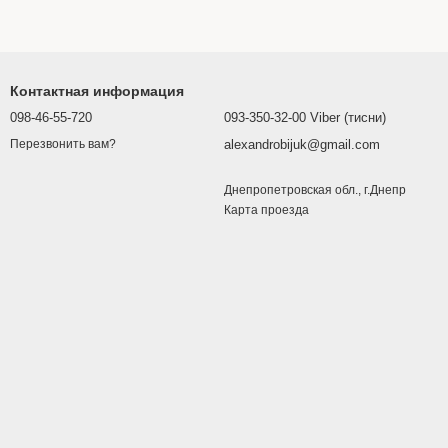
Контактная информация
098-46-55-720
093-350-32-00 Viber (тисни)
alexandrobijuk@gmail.com
Перезвонить вам?
Днепропетровская обл., г.Днепр
Карта проезда