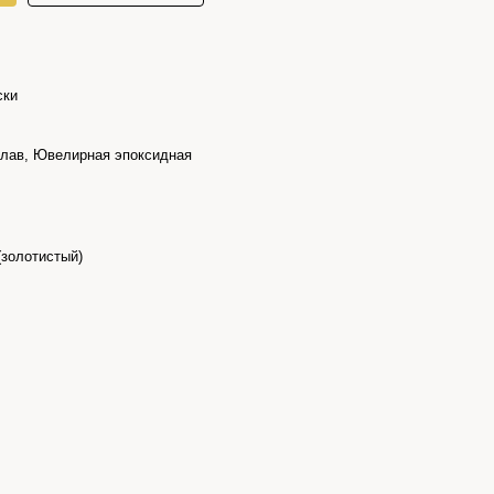
ски
лав, Ювелирная эпоксидная
(золотистый)