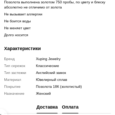
Позолота выполнена золотом 750 пробы, по цвету и блеску
абсолютно не отличимо от золота
Не вызывает аллергии
Не боится воды
Не меняет цвет
Долго носится
Характеристики
Бренд
Xuping Jewelry
Тип сережок
Классические
Тип застежки
Английский замок
Материал
Ювелирный сплав
Покрытие
Позолота 18К (золотистый)
Назначение
Женский
Доставка
Оплата