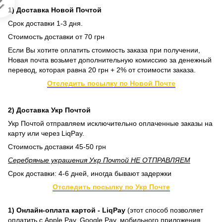

1) Доставка Новой Почтой
Срок доставки 1-3 дня.
Стоимость доставки от 70 грн
Если Вы хотите оплатить стоимость заказа при получении,
Новая почта возьмет дополнительную комиссию за денежный
перевод, которая равна 20 грн + 2% от стоимости заказа.
Отследить посылку по Новой Почте
2) Доставка Укр Почтой
Укр Почтой отправляем исключительно оплаченные заказы на
карту или через LiqPay.
Стоимость доставки 45-50 грн
Серебряные украшения Укр Почтой НЕ ОТПРАВЛЯЕМ
Срок доставки: 4-6 дней, иногда бывают задержки
Отследить посылку по Укр Почте
1) Онлайн-оплата картой - LiqPay
(этот способ позволяет
оплатить с Apple Pay, Google Pay, мобильного приложения