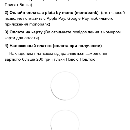
Приват Банка)
2) Онлайн-оплата з plata by mono (monobank)
(этот способ
позволяет оплатить с Apple Pay, Google Pay, мобильного
приложения monobank)
3) Оплата на карту
(Ви отримаєте повідомлення з номером
карти для оплати)
4) Наложенный платеж (оплата при получении)
Накладеним платежем відправляються замовлення
вартістю більше 200 грн і тільки Новою Поштою.