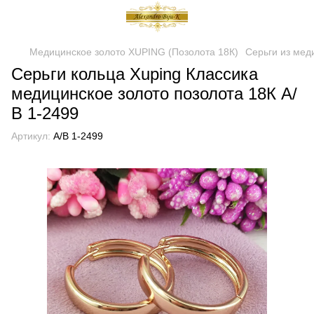
Медицинское золото XUPING (Позолота 18К)
Серьги из мед
Серьги кольца Xuping Классика
медицинское золото позолота 18К А/
В 1-2499
Артикул:
А/В 1-2499