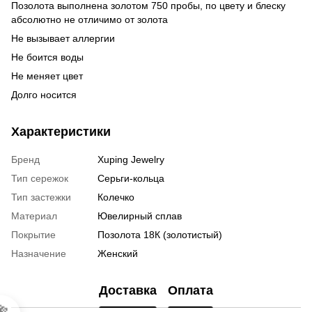
Позолота выполнена золотом 750 пробы, по цвету и блеску
абсолютно не отличимо от золота
Не вызывает аллергии
Не боится воды
Не меняет цвет
Долго носится
Характеристики
Бренд
Xuping Jewelry
Тип сережок
Серьги-кольца
Тип застежки
Колечко
Материал
Ювелирный сплав
Покрытие
Позолота 18К (золотистый)
Назначение
Женский
Доставка
Оплата