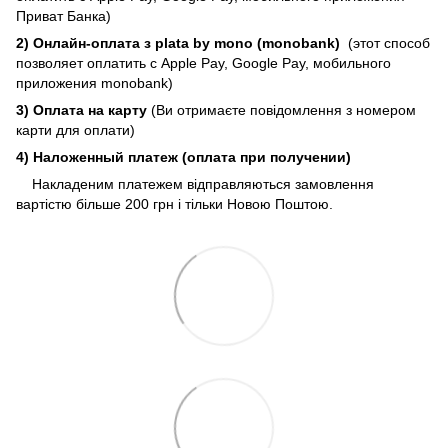
Приват Банка)
2) Онлайн-оплата з plata by mono (monobank)
(этот способ
позволяет оплатить с Apple Pay, Google Pay, мобильного
приложения monobank)
3) Оплата на карту
(Ви отримаєте повідомлення з номером
карти для оплати)
4) Наложенный платеж (оплата при получении)
Накладеним платежем відправляються замовлення
вартістю більше 200 грн і тільки Новою Поштою.