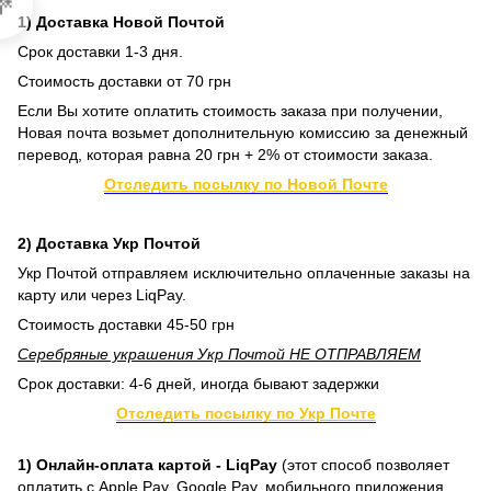

1) Доставка Новой Почтой
Срок доставки 1-3 дня.
Стоимость доставки от 70 грн
Если Вы хотите оплатить стоимость заказа при получении,
Новая почта возьмет дополнительную комиссию за денежный
перевод, которая равна 20 грн + 2% от стоимости заказа.
Отследить посылку по Новой Почте
2) Доставка Укр Почтой
Укр Почтой отправляем исключительно оплаченные заказы на
карту или через LiqPay.
Стоимость доставки 45-50 грн
Серебряные украшения Укр Почтой НЕ ОТПРАВЛЯЕМ
Срок доставки: 4-6 дней, иногда бывают задержки
Отследить посылку по Укр Почте
1) Онлайн-оплата картой - LiqPay
(этот способ позволяет
оплатить с Apple Pay, Google Pay, мобильного приложения