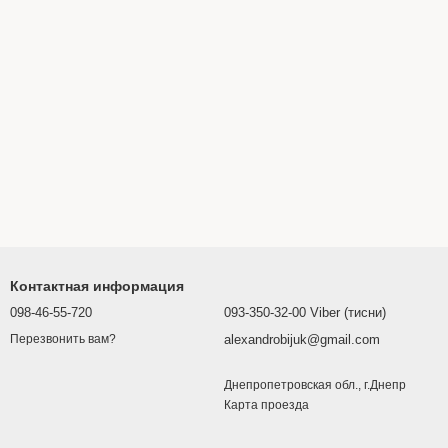
Контактная информация
098-46-55-720
093-350-32-00 Viber (тисни)
alexandrobijuk@gmail.com
Перезвонить вам?
Днепропетровская обл., г.Днепр
Карта проезда