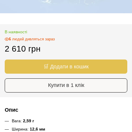
В наявності
6
людей дивляться зараз
2 610 грн
🛒 Додати в кошик
Купити в 1 клік
Опис
Вага:
2,59 г
Ширина:
12,6
мм