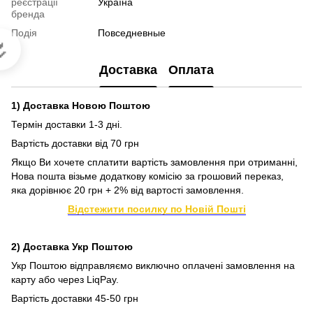
реєстрації
Україна
бренда
Подія
Повседневные

Доставка
Оплата
1) Доставка Новою Поштою
Термін доставки 1-3 дні.
Вартість доставки від 70 грн
Якщо Ви хочете сплатити вартість замовлення при отриманні,
Нова пошта візьме додаткову комісію за грошовий переказ,
яка дорівнює 20 грн + 2% від вартості замовлення.
Відстежити посилку по Новій Пошті
2) Доставка Укр Поштою
Укр Поштою відправляємо виключно оплачені замовлення на
карту або через LiqPay.
Вартість доставки 45-50 грн