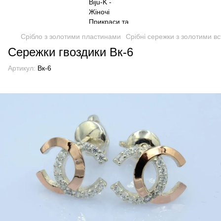
Срібло з золотими пластинами
Срібні сережки з золотими в
Сережки гвоздики Вк-6
Артикул:
Вк-6