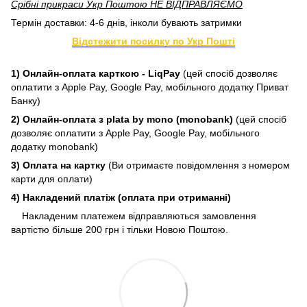
Срібні прикраси Укр Поштою НЕ ВІДПРАВЛЯЄМО
Термін доставки: 4-6 днів, інколи бувають затримки
Відстежити посилку по Укр Пошті
1) Онлайн-оплата карткою - LiqPay
(цей спосіб дозволяє
оплатити з Apple Pay, Google Pay, мобільного додатку Приват
Банку)
2) Онлайн-оплата з plata by mono (monobank)
(цей спосіб
дозволяє оплатити з Apple Pay, Google Pay, мобільного
додатку monobank)
3) Оплата на картку
(Ви отримаєте повідомлення з номером
карти для оплати)
4) Накладений платіж (оплата при отриманні)
Накладеним платежем відправляються замовлення
вартістю більше 200 грн і тільки Новою Поштою.