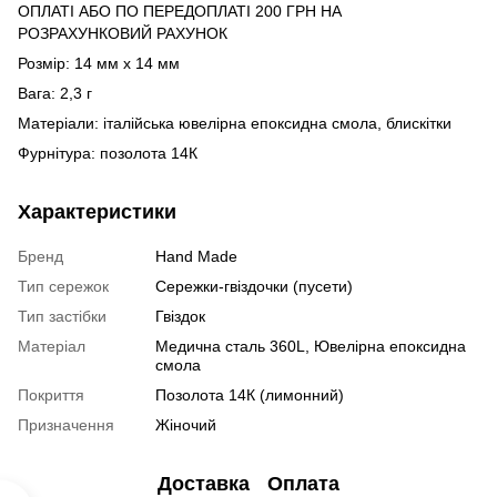
ОПЛАТІ АБО ПО ПЕРЕДОПЛАТІ 200 ГРН НА
РОЗРАХУНКОВИЙ РАХУНОК
Розмір: 14 мм х 14 мм
Вага: 2,3 г
Матеріали: італійська ювелірна епоксидна смола, блискітки
Фурнітура: позолота 14К
Характеристики
Бренд
Hand Made
Тип сережок
Сережки-гвіздочки (пусети)
Тип застібки
Гвіздок
Матеріал
Медична сталь 360L, Ювелірна епоксидна
смола
Покриття
Позолота 14К (лимонний)
Призначення
Жіночий
Доставка
Оплата