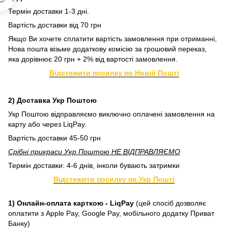
Термін доставки 1-3 дні.
Вартість доставки від 70 грн
Якщо Ви хочете сплатити вартість замовлення при отриманні,
Нова пошта візьме додаткову комісію за грошовий переказ,
яка дорівнює 20 грн + 2% від вартості замовлення.
Відстежити посилку по Новій Пошті
2) Доставка Укр Поштою
Укр Поштою відправляємо виключно оплачені замовлення на
карту або через LiqPay.
Вартість доставки 45-50 грн
Срібні прикраси Укр Поштою НЕ ВІДПРАВЛЯЄМО
Термін доставки: 4-6 днів, інколи бувають затримки
Відстежити посилку по Укр Пошті
1) Онлайн-оплата карткою - LiqPay
(цей спосіб дозволяє
оплатити з Apple Pay, Google Pay, мобільного додатку Приват
Банку)