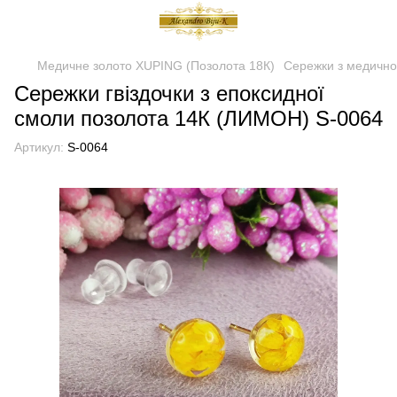
Медичне золото XUPING (Позолота 18К)
Сережки з медично
Сережки гвіздочки з епоксидної
смоли позолота 14К (ЛИМОН) S-0064
Артикул:
S-0064