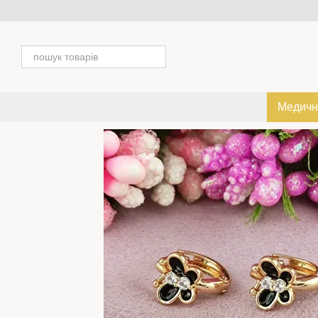
Перейти к основному контенту
Медичн