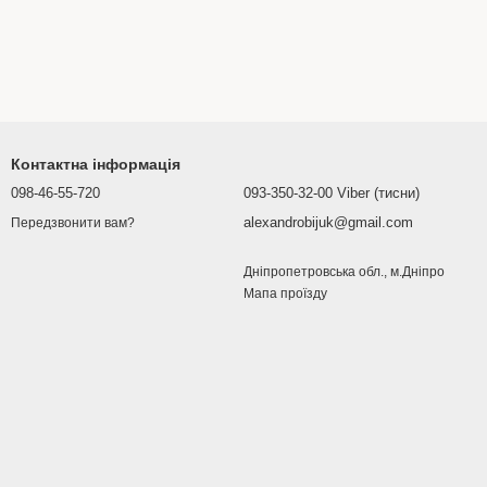
Контактна інформація
098-46-55-720
093-350-32-00 Viber (тисни)
alexandrobijuk@gmail.com
Передзвонити вам?
Дніпропетровська обл., м.Дніпро
Мапа проїзду