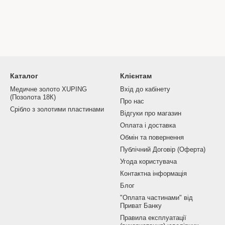
Каталог
Клієнтам
Медичне золото XUPING
Вхід до кабінету
(Позолота 18К)
Про нас
Срібло з золотими пластинами
Відгуки про магазин
Оплата і доставка
Обмін та повернення
Публічний Договір (Оферта)
Угода користувача
Контактна інформація
Блог
"Оплата частинами" від
Приват Банку
Правила експлуатації