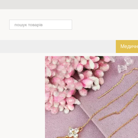
Перейти к основному контенту
Медичн