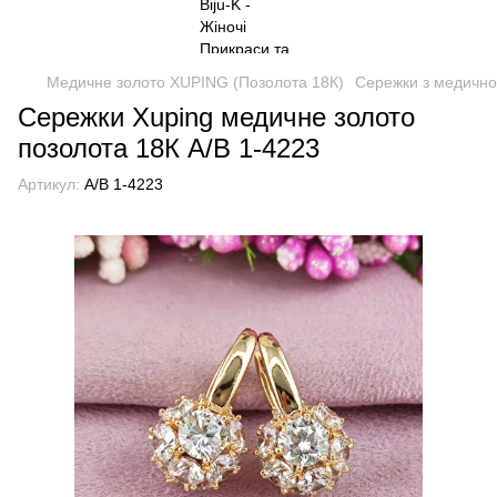
Медичне золото XUPING (Позолота 18К)
Сережки з медично
Сережки Xuping медичне золото
позолота 18К А/В 1-4223
Артикул:
А/В 1-4223