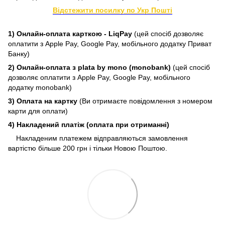
Відстежити посилку по Укр Пошті
1) Онлайн-оплата карткою - LiqPay
(цей спосіб дозволяє
оплатити з Apple Pay, Google Pay, мобільного додатку Приват
Банку)
2) Онлайн-оплата з plata by mono (monobank)
(цей спосіб
дозволяє оплатити з Apple Pay, Google Pay, мобільного
додатку monobank)
3) Оплата на картку
(Ви отримаєте повідомлення з номером
карти для оплати)
4) Накладений платіж (оплата при отриманні)
Накладеним платежем відправляються замовлення
вартістю більше 200 грн і тільки Новою Поштою.