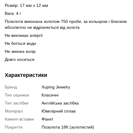
Розмір: 17 мм х 12 мм
Вага: 4 г
Позолота виконана золотом 750 проби, за кольором і блиском
абсолютно не відрізняється від золота
Не викликає алергії
Не боїться води
Не змінює колір
Довго носиться
Характеристики
Бренд
Xuping Jewelry
Тип сережок
Класичні
Тип застібки
Англійська застібка
Матеріал
Ювелірний сплав
Камені вставки
Фіаніт
Покриття
Позолота 18К (золотистий)