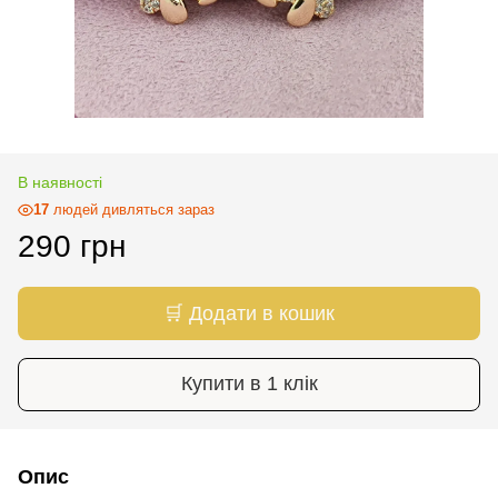
В наявності
17
людей дивляться зараз
290 грн
🛒 Додати в кошик
Купити в 1 клік
Опис