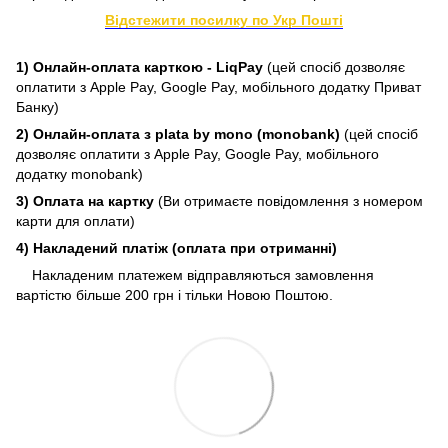
Відстежити посилку по Укр Пошті
1) Онлайн-оплата карткою - LiqPay
(цей спосіб дозволяє
оплатити з Apple Pay, Google Pay, мобільного додатку Приват
Банку)
2) Онлайн-оплата з plata by mono (monobank)
(цей спосіб
дозволяє оплатити з Apple Pay, Google Pay, мобільного
додатку monobank)
3) Оплата на картку
(Ви отримаєте повідомлення з номером
карти для оплати)
4) Накладений платіж (оплата при отриманні)
Накладеним платежем відправляються замовлення
вартістю більше 200 грн і тільки Новою Поштою.