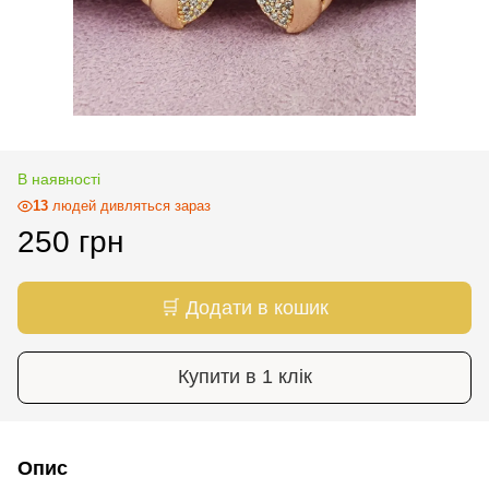
В наявності
13
людей дивляться зараз
250 грн
🛒 Додати в кошик
Купити в 1 клік
Опис