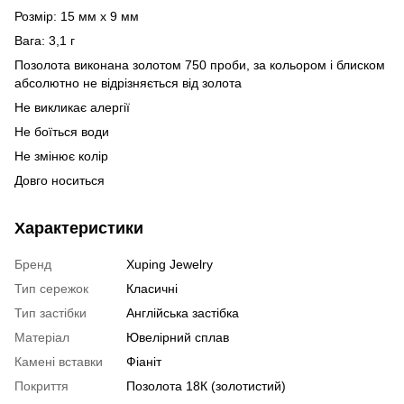
Розмір: 15 мм х 9 мм
Вага: 3,1 г
Позолота виконана золотом 750 проби, за кольором і блиском
абсолютно не відрізняється від золота
Не викликає алергії
Не боїться води
Не змінює колір
Довго носиться
Характеристики
Бренд
Xuping Jewelry
Тип сережок
Класичні
Тип застібки
Англійська застібка
Матеріал
Ювелірний сплав
Камені вставки
Фіаніт
Покриття
Позолота 18К (золотистий)