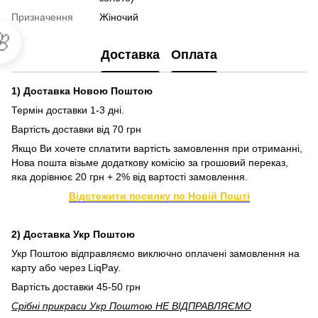
Призначення
Жіночий

Доставка
Оплата
1) Доставка Новою Поштою
Термін доставки 1-3 дні.
Вартість доставки від 70 грн
Якщо Ви хочете сплатити вартість замовлення при отриманні,
Нова пошта візьме додаткову комісію за грошовий переказ,
яка дорівнює 20 грн + 2% від вартості замовлення.
Відстежити посилку по Новій Пошті
2) Доставка Укр Поштою
Укр Поштою відправляємо виключно оплачені замовлення на
карту або через LiqPay.
Вартість доставки 45-50 грн
Срібні прикраси Укр Поштою НЕ ВІДПРАВЛЯЄМО