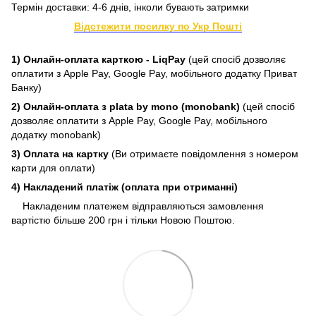
Термін доставки: 4-6 днів, інколи бувають затримки
Відстежити посилку по Укр Пошті
1) Онлайн-оплата карткою - LiqPay
(цей спосіб дозволяє
оплатити з Apple Pay, Google Pay, мобільного додатку Приват
Банку)
2) Онлайн-оплата з plata by mono (monobank)
(цей спосіб
дозволяє оплатити з Apple Pay, Google Pay, мобільного
додатку monobank)
3) Оплата на картку
(Ви отримаєте повідомлення з номером
карти для оплати)
4) Накладений платіж (оплата при отриманні)
Накладеним платежем відправляються замовлення
вартістю більше 200 грн і тільки Новою Поштою.