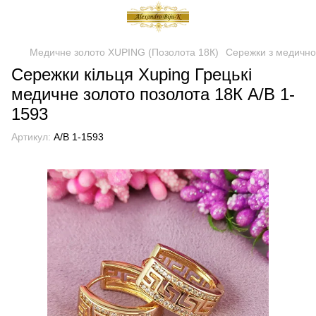
Медичне золото XUPING (Позолота 18К)
Сережки з медично
Сережки кільця Xuping Грецькі
медичне золото позолота 18К А/В 1-
1593
Артикул:
А/В 1-1593