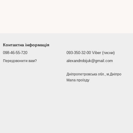
Контактна інформація
098-46-55-720
093-350-32-00 Viber (тисни)
alexandrobijuk@gmail.com
Передзвонити вам?
Дніпропетровська обл., м.Дніпро
Мапа проїзду