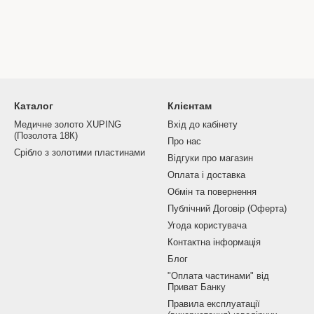
Каталог
Клієнтам
Медичне золото XUPING
Вхід до кабінету
(Позолота 18К)
Про нас
Срібло з золотими пластинами
Відгуки про магазин
Оплата і доставка
Обмін та повернення
Публічний Договір (Оферта)
Угода користувача
Контактна інформація
Блог
"Оплата частинами" від
Приват Банку
Правила експлуатації