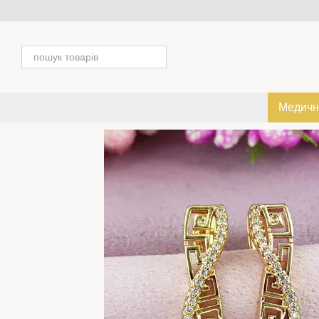
Перейти к основному контенту
Медичн