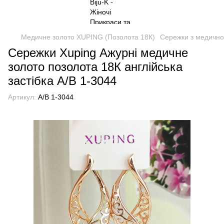
Медичне золото XUPING (Позолота 18К)
Сережки з медично
Сережки Xuping Ажурні медичне
золото позолота 18К англійська
застібка А/В 1-3044
Артикул:
А/В 1-3044