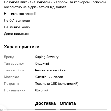
Позолота виконана золотом 750 проби, за кольором і блиском
абсолютно не відрізняється від золота
Не викликає алергії
Не боїться води
Не змінює колір
Довго носиться
Характеристики
Бренд
Xuping Jewelry
Тип сережок
Класичні
Тип застібки
Англійська застібка
Матеріал
Ювелірний сплав
Покриття
Позолота 18К (золотистий)
Призначення
Жіночий
Доставка
Оплата