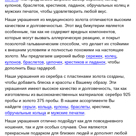
кулонов, браслетов, крестиков, ладанок, обручальных колец и
мужских печаток, чтобы удовлетворить любой вкус.
Наши украшения из медицинского золота отличаются высоким
качеством и долговечностью. Этот вид бижутерии является
особенным, так как не содержит вредных компонентов,
которые могут вызвать аллергическую реакцию, и покрыт
позолотой гальваническим способом, что делает их стойкими
к внешним условиям и полностью похожими на настоящее
золото. Мы предлагаем широкий выбор
сережек
,
колец
,
кулонов
,
браслетов
,
цепочек
,
крестиков и ладанок
, чтобы
дополнить Ваш гардероб.
Наши украшения из серебра с пластинами золота созданы,
чтобы добавить блеска и красоты к Вашему образу. Эти
украшения имеют высокое качество и долговечность, так как
изготовлены из высококачественных материалов: серебро 925
пробы и золото 375 пробы. В нашем ассортименте Вы
найдете
серьги
,
кольца
,
кулоны
,
браслеты
, крестики,
обручальные кольца
и
мужские печатки
.
Наши украшения отлично подойдут как для повседневного
ношения, так и для особых случаев. Они являются
прекрасным подарком для близких людей и дополнят любой