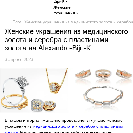
Блог
Женские украшения из медицинского золота и серебра 
Женские украшения из медицинского
золота и серебра с пластинами
золота на Alexandro-Biju-K
3 апреля 2023
В нашем интернет-магазине представлены лучшие женские
украшения из
медицинского золота
и
серебра с пластинами
золота
. Мы предлагаем широкий выбор сережек, колец,