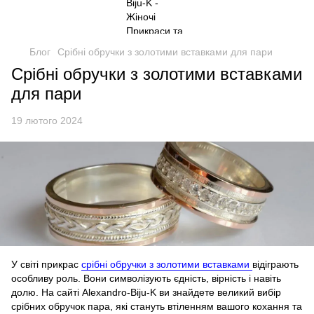
Блог
Срібні обручки з золотими вставками для пари
Срібні обручки з золотими вставками
для пари
19 лютого 2024
У світі прикрас
срібні обручки з золотими вставками
відіграють
особливу роль. Вони символізують єдність, вірність і навіть
долю. На сайті Alexandro-Biju-K ви знайдете великий вибір
срібних обручок пара, які стануть втіленням вашого кохання та